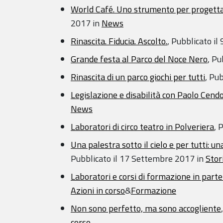
World Café. Uno strumento per progettar
2017
in
News
Rinascita. Fiducia. Ascolto.
,
Pubblicato il
Grande festa al Parco del Noce Nero
,
Pub
Rinascita di un parco giochi per tutti
,
Pub
Legislazione e disabilità con Paolo Cend
News
Laboratori di circo teatro in Polveriera
,
P
Una palestra sotto il cielo e per tutti:
Pubblicato il
17 Settembre 2017
in
Stor
Laboratori e corsi di formazione in part
Azioni in corso
&
Formazione
Non sono perfetto, ma sono accogliente
corso