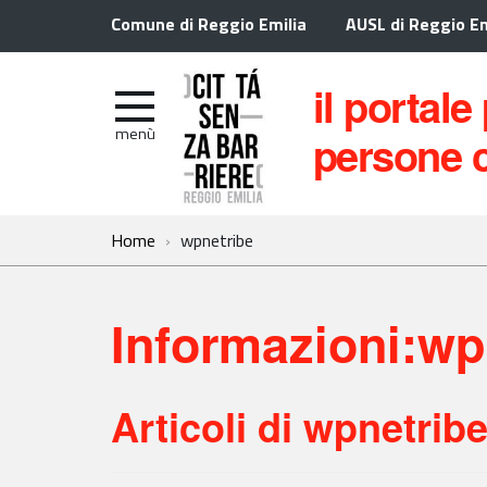
Comune di Reggio Emilia
AUSL di Reggio Em
il portale
menù
persone c
Home
wpnetribe
Informazioni:wp
Articoli di wpnetribe