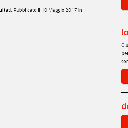
ultati
,
Pubblicato il
10 Maggio 2017
in
l
Qua
per
con
d