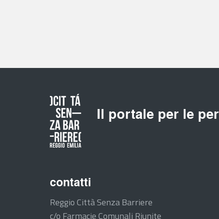
Il portale per le pe
contatti
Reggio Città Senza Barriere
c/o Farmacie Comunali Riunite