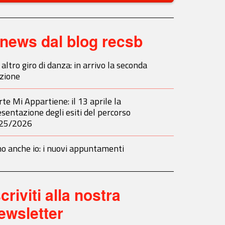
news dal blog recsb
altro giro di danza: in arrivo la seconda
izione
rte Mi Appartiene: il 13 aprile la
sentazione degli esiti del percorso
25/2026
o anche io: i nuovi appuntamenti
scriviti alla nostra
ewsletter