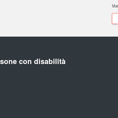
Vuo
rsone con disabilità