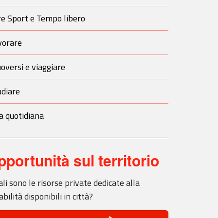
re Sport e Tempo libero
vorare
oversi e viaggiare
udiare
a quotidiana
pportunità sul territorio
li sono le risorse private dedicate alla
abilità disponibili in città?