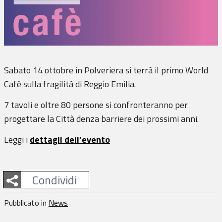
Sabato 14 ottobre in Polveriera si terrà il primo World
Café sulla fragilità di Reggio Emilia.
7 tavoli e oltre 80 persone si confronteranno per
progettare la Città denza barriere dei prossimi anni.
Leggi i
dettagli dell’evento
Facebook
Twitter
Google Plus
Whatsapp
Condividi
Pubblicato in
News