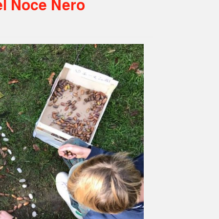
el Noce Nero