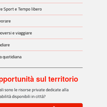
re Sport e Tempo libero
vorare
oversi e viaggiare
udiare
a quotidiana
pportunità sul territorio
li sono le risorse private dedicate alla
abilità disponibili in città?