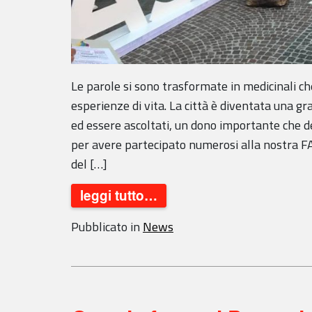
Le parole si sono trasformate in medicinali c
esperienze di vita. La città è diventata una g
ed essere ascoltati, un dono importante che d
per avere partecipato numerosi alla nostra
del […]
leggi tutto…
Pubblicato in
News