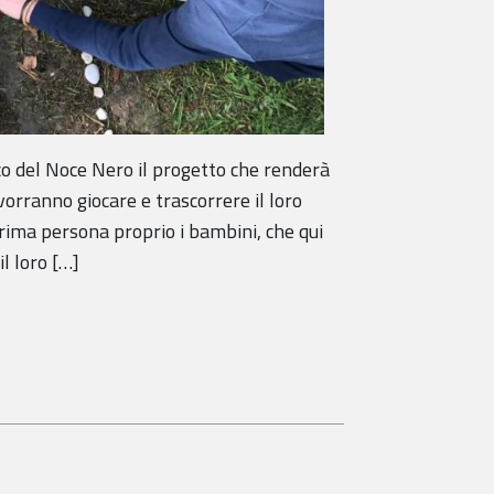
co del Noce Nero il progetto che renderà
 vorranno giocare e trascorrere il loro
rima persona proprio i bambini, che qui
il loro […]