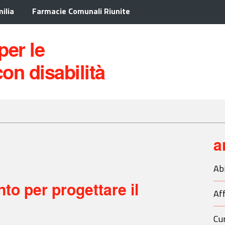
ilia
Farmacie Comunali Riunite
 per le
on disabilità
a
Ab
to per progettare il
Aff
Cur