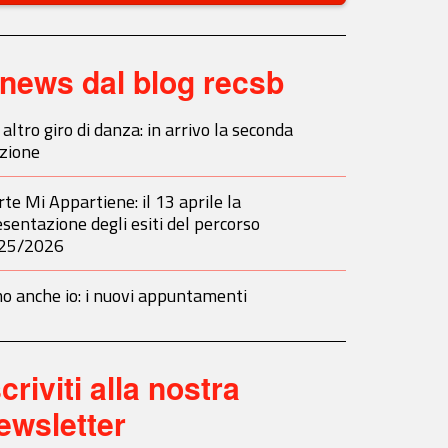
news dal blog recsb
altro giro di danza: in arrivo la seconda
izione
rte Mi Appartiene: il 13 aprile la
sentazione degli esiti del percorso
25/2026
o anche io: i nuovi appuntamenti
scriviti alla nostra
ewsletter