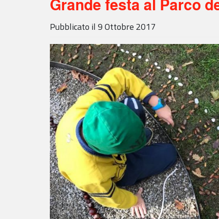
Grande festa al Parco d
Pubblicato il
9 Ottobre 2017