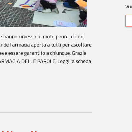
Vuo
he hanno rimesso in moto paure, dubbi,
rande farmacia aperta a tutti per ascoltare
eve essere garantito a chiunque. Grazie
 FARMACIA DELLE PAROLE. Leggi la scheda