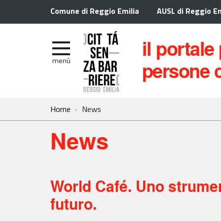
Comune di Reggio Emilia
AUSL di Reggio Em
il portale
menù
persone c
Home
News
News
World Café. Uno strumen
futuro.